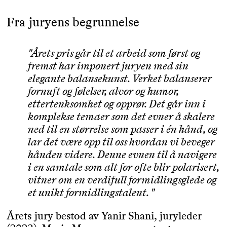
Fra juryens begrunnelse
"Årets pris går til et arbeid som først og
fremst har imponert juryen med sin
elegante balansekunst. Verket balanserer
fornuft og følelser, alvor og humor,
ettertenksomhet og opprør. Det går inn i
komplekse temaer som det evner å skalere
ned til en størrelse som passer i én hånd, og
lar det være opp til oss hvordan vi beveger
hånden videre. Denne evnen til å navigere
i en samtale som alt for ofte blir polarisert,
vitner om en verdifull formidlingsglede og
et unikt formidlingstalent. "
Årets jury bestod av Yanir Shani, juryleder