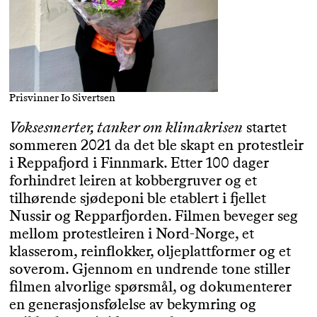
Prisvinner Io Sivertsen
Voksesmerter, tanker om klimakrisen
startet
sommeren 2021 da det ble skapt en protestleir
i Reppafjord i Finnmark. Etter 100 dager
forhindret leiren at kobbergruver og et
tilhørende sjødeponi ble etablert i fjellet
Nussir og Repparfjorden. Filmen beveger seg
mellom protestleiren i Nord-Norge, et
klasserom, reinflokker, oljeplattformer og et
soverom. Gjennom en undrende tone stiller
filmen alvorlige spørsmål, og dokumenterer
en generasjonsfølelse av bekymring og