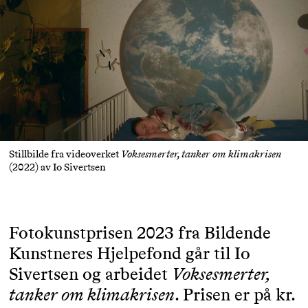
Stillbilde fra videoverket
Voksesmerter, tanker om klimakrisen
(2022) av Io Sivertsen
Fotokunstprisen 2023 fra Bildende
Kunstneres Hjelpefond går til Io
Sivertsen og arbeidet
Voksesmerter,
tanker om klimakrisen
. Prisen er på kr.