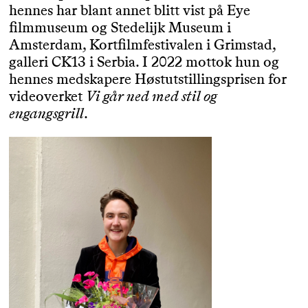
hennes har blant annet blitt vist på Eye
filmmuseum og Stedelijk Museum i
Amsterdam, Kortfilmfestivalen i Grimstad,
galleri CK13 i Serbia. I 2022 mottok hun og
hennes medskapere Høstutstillingsprisen for
videoverket
Vi går ned med stil og
engangsgrill
.