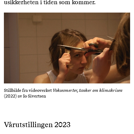
usikkerheten i tiden som kommer.
Stillbilde fra videoverket
Voksesmerter, tanker om klimakrisen
(2022) av Io Sivertsen
Vårutstillingen 2023