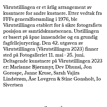
Vårutstillingen er et årlig arrangement av
kusntnere for andre kustnere. Etter vedtak fra
FFFs generalforsamling i 1976, ble
Vårutstillingen etablert for å sikre fotografiets
posisjon av samtidskunstscenen. Utstillingen
er basert på åpne innsendelse og en grundig
fagfellejuryering. Den 42. utgaven av
Vårutstillingen (Vårutstillingen 2023) finner
sted på Fotogalleriet 11. mai - 25. juni.
Deltagende kunstnere på Vårutstillingen 2023
er: Marianne Bjørnmyr, Dev Dhunsi, Jon
Gorospe, Janne Kruse, Sarah Vajira
Lindstrøm, Åse Lovgren & Stine Gonsholt, Io
Sivertsen