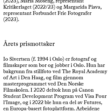
(2023), Maria Moseng, representant
Kritikerlaget (2022/23) og Margarida Piava,
representant Forbundet Frie Fotografer
(2023).
Årets prismottaker
Io Sivertsen (f. 1994 i Oslo) er fotograf og
filmskaper som bor og jobber i Oslo. Hun har
bakgrunn fra stillfoto ved The Royal Academy
of Art i Den Haag, og film gjennom
masterprogrammet ved Den Norske
Filmskolen. I 2020 deltok hun på Canon
Student Development Program ved Visa Pour
l’Image, og i 2022 ble hun en del av Futures,
en Europa-basert fotoplattform. Arbeidene