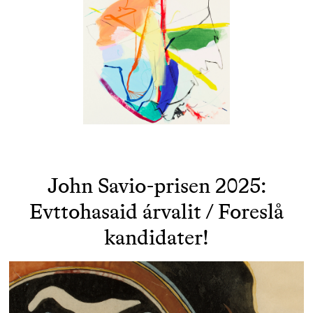
John Savio-prisen 2025:
Evttohasaid árvalit / Foreslå
kandidater!