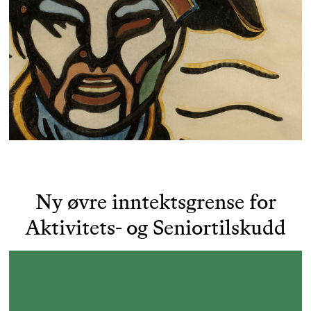
Ny øvre inntektsgrense for
Aktivitets- og Seniortilskudd