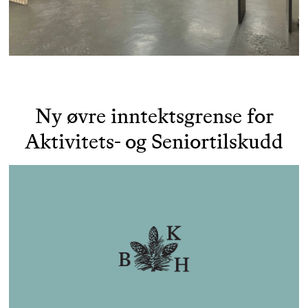
Ny øvre inntektsgrense for
Aktivitets- og Seniortilskudd