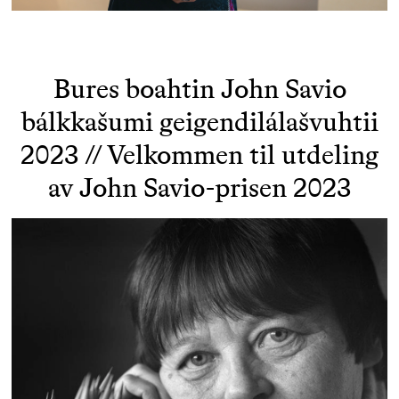
Bures boahtin John Savio
bálkkašumi geigendilálašvuhtii
2023 // Velkommen til utdeling
av John Savio-prisen 2023