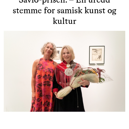
Savio-prisen: – En uredd
stemme for samisk kunst og
kultur