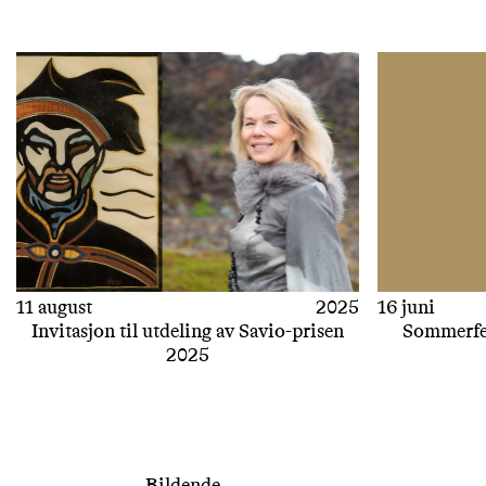
11 august
2025
16 juni
Invitasjon til utdeling av Savio-prisen
Sommerferi
2025