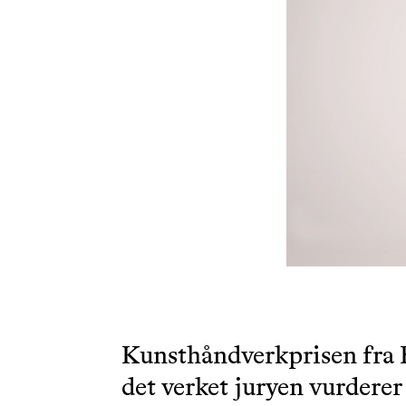
Kunsthåndverkprisen fra 
det verket juryen vurderer