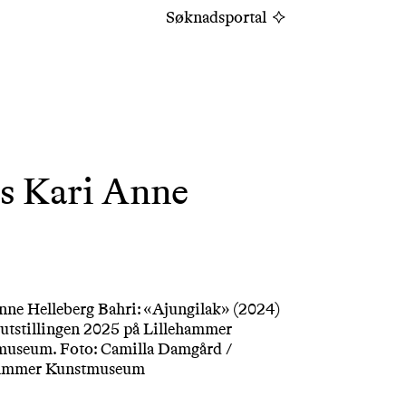
Søknadsportal
s Kari Anne
nne Helleberg Bahri: «Ajungilak» (2024)
sutstillingen 2025 på Lillehammer
useum. Foto: Camilla Damgård /
hammer Kunstmuseum