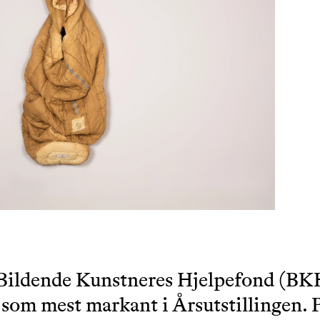
Bildende Kunstneres Hjelpefond (BKH)
 som mest markant i Årsutstillingen. 