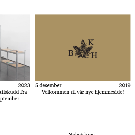
2023
5 desember
2019
tilskudd fra
Velkommen til vår nye hjemmeside!
eptember