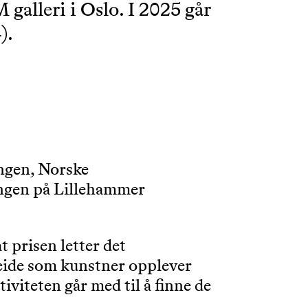
 galleri i Oslo. I 2025 går
).
ingen, Norske
lingen på Lillehammer
 prisen letter det
rbeide som kunstner opplever
iviteten går med til å finne de