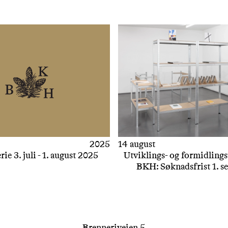
2025
14 august
e 3. juli - 1. august 2025
Utviklings- og formidlings
BKH: Søknadsfrist 1. s