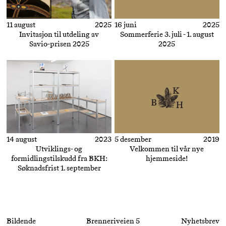
11 august
2025
16 juni
2025
Invitasjon til utdeling av
Sommerferie 3. juli - 1. august
Savio-prisen 2025
2025
14 august
2023
5 desember
2019
Utviklings- og
Velkommen til vår nye
formidlingstilskudd fra BKH:
hjemmeside!
Søknadsfrist 1. september
Bildende
Brenneriveien 5